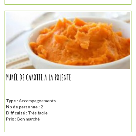
PURÉE DE CAROTTE À LA POLENTE
Type :
Accompagnements
Nb de personne :
2
Difficulté :
Très facile
Prix :
Bon marché