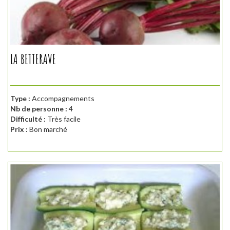
LA BETTERAVE
Type :
Accompagnements
Nb de personne :
4
Difficulté :
Très facile
Prix :
Bon marché