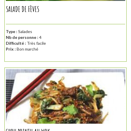
SALADE DE FÈVES
Type :
Salades
Nb de personne :
4
Difficulté :
Très facile
Prix :
Bon marché