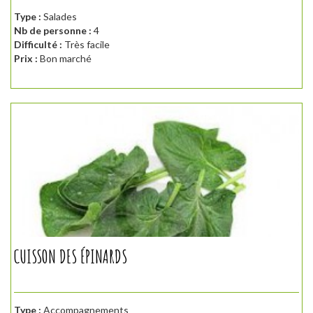
Type :
Salades
Nb de personne :
4
Difficulté :
Très facile
Prix :
Bon marché
CUISSON DES ÉPINARDS
Type :
Accompagnements