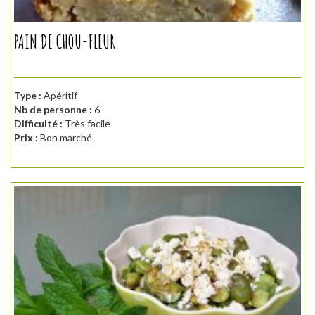
PAIN DE CHOU-FLEUR
Type :
Apéritif
Nb de personne :
6
Difficulté :
Très facile
Prix :
Bon marché