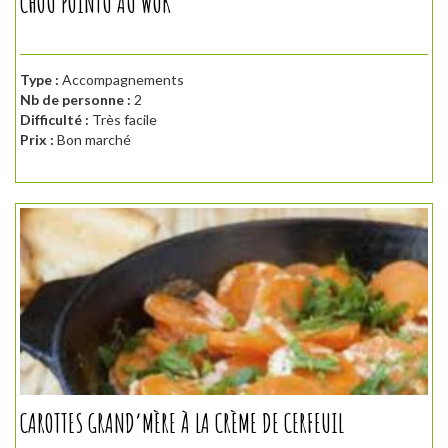
CHOU POINTU AU WOK
Type :
Accompagnements
Nb de personne :
2
Difficulté :
Très facile
Prix :
Bon marché
CAROTTES GRAND’MÈRE À LA CRÈME DE CERFEUIL