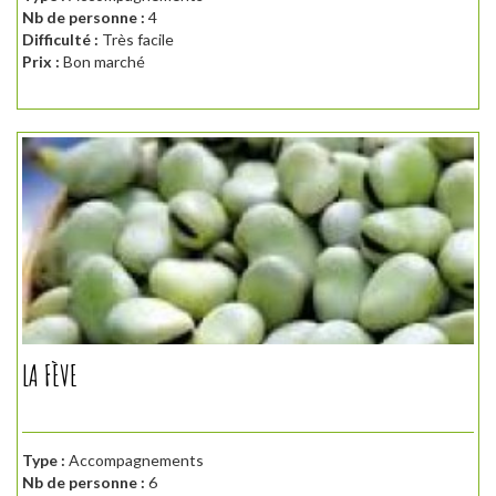
Nb de personne :
4
Difficulté :
Très facile
Prix :
Bon marché
LA FÈVE
Type :
Accompagnements
Nb de personne :
6