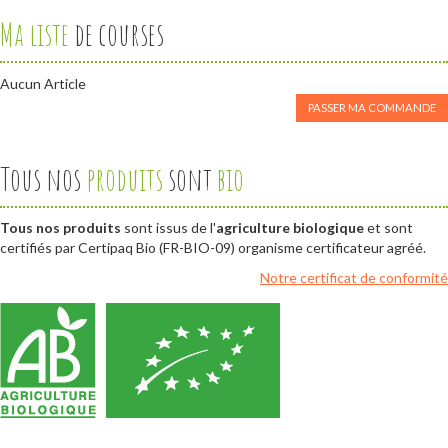
Ma liste
de courses
Aucun Article
PASSER MA COMMANDE
Tous nos
produits
sont
bio
Tous nos produits
sont issus de l'
agriculture biologique
et sont
certifiés par Certipaq Bio (FR-BIO-09) organisme certificateur agréé.
Notre certificat de conformité