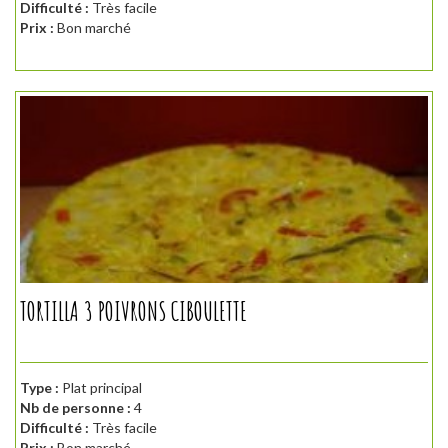
Difficulté :
Très facile
Prix :
Bon marché
TORTILLA 3 POIVRONS CIBOULETTE
Type :
Plat principal
Nb de personne :
4
Difficulté :
Très facile
Prix :
Bon marché