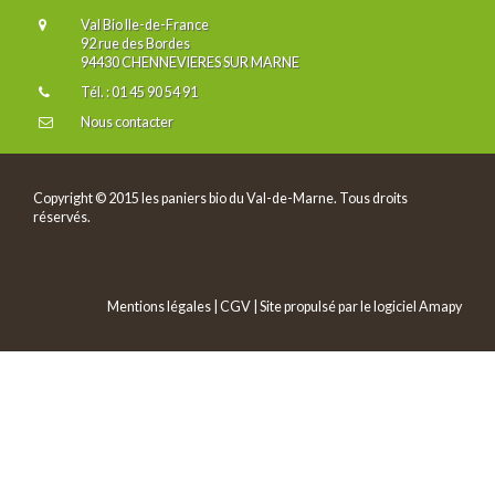
Val Bio Ile-de-France
92 rue des Bordes
94430 CHENNEVIERES SUR MARNE
Tél. : 01 45 90 54 91
Nous contacter
Copyright © 2015 les paniers bio du Val-de-Marne. Tous droits
réservés.
Mentions légales
|
CGV
| Site propulsé par le logiciel
Amapy