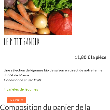
LE P'TIT PANIER
11,80 € la pièce
Une sélection de légumes bio de saison en direct de notre ferme
du Val-de-Marne.
Conditionné en sac kraft
4 variétés de légumes
M'ABONNER
Composition du panier de la