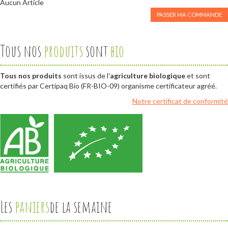
Aucun Article
PASSER MA COMMANDE
Tous nos
produits
sont
bio
Tous nos produits
sont issus de l'
agriculture biologique
et sont
certifiés par Certipaq Bio (FR-BIO-09) organisme certificateur agréé.
Notre certificat de conformité
Les
paniers
de la semaine