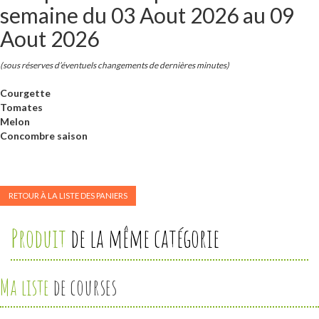
semaine du 03 Aout 2026 au 09
Aout 2026
(sous réserves d’éventuels changements de dernières minutes)
Courgette
Tomates
Melon
Concombre saison
RETOUR À LA LISTE DES PANIERS
Produit
de la même catégorie
Ma liste
de courses