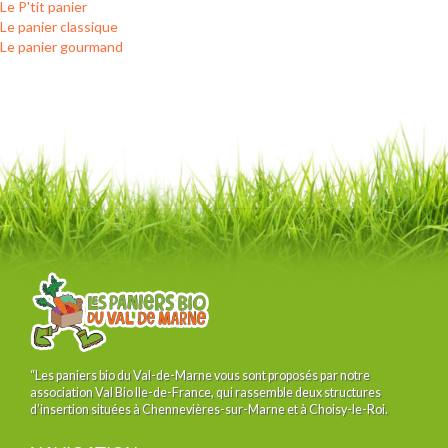
Le P'tit panier
Le panier classique
Le panier gourmand
“Les paniers bio du Val-de-Marne vous sont proposés par notre
association Val Bio Ile-de-France, qui rassemble deux structures
d’insertion situées à Chennevières-sur-Marne et à Choisy-le-Roi.