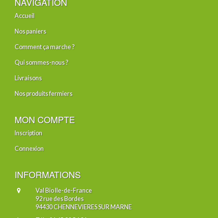
NAVIGATION
Accueil
Nos paniers
Comment ça marche ?
Qui sommes-nous ?
Livraisons
Nos produits fermiers
MON COMPTE
Inscription
Connexion
INFORMATIONS
Val Bio Ile-de-France
92 rue des Bordes
94430 CHENNEVIERES SUR MARNE