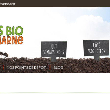
marne.org
NOS POINTS DE DÉPÔT
BLOG