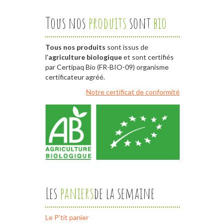
Tous nos
produits
sont
bio
Tous nos produits
sont issus de
l'
agriculture biologique
et sont certifiés
par Certipaq Bio (FR-BIO-09) organisme
certificateur agréé.
Notre certificat de conformité
Les
paniers
de la semaine
Le P'tit panier