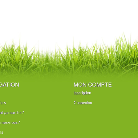
GATION
MON COMPTE
Inscription
iers
Connexion
 ça marche ?
mes-nous ?
ns