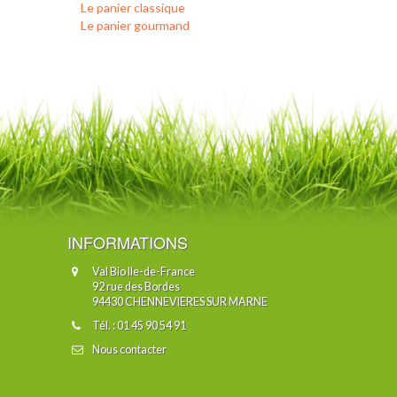
Le panier classique
Le panier gourmand
INFORMATIONS
Val Bio Ile-de-France
92 rue des Bordes
94430 CHENNEVIERES SUR MARNE
Tél. : 01 45 90 54 91
Nous contacter