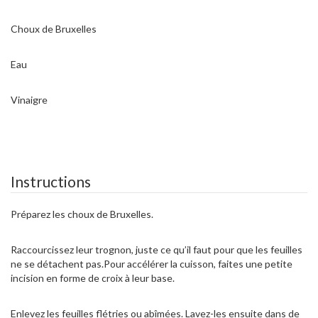
Choux de Bruxelles
Eau
Vinaigre
Instructions
Préparez les choux de Bruxelles.
Raccourcissez leur trognon, juste ce qu’il faut pour que les feuilles
ne se détachent pas.Pour accélérer la cuisson, faites une petite
incision en forme de croix à leur base.
Enlevez les feuilles flétries ou abîmées. Lavez-les ensuite dans de