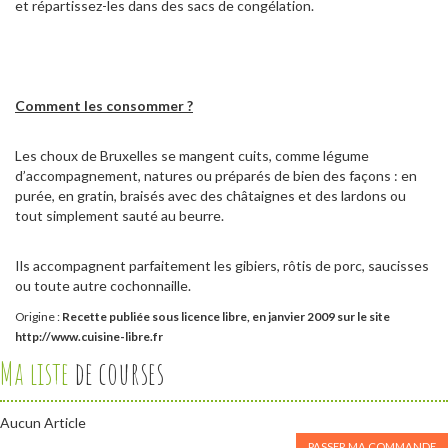
et répartissez-les dans des sacs de congélation.
Comment les consommer ?
Les choux de Bruxelles se mangent cuits, comme légume
d’accompagnement, natures ou préparés de bien des façons : en
purée, en gratin, braisés avec des châtaignes et des lardons ou
tout simplement sauté au beurre.
Ils accompagnent parfaitement les gibiers, rôtis de porc, saucisses
ou toute autre cochonnaille.
Origine :
Recette publiée sous licence libre, en janvier 2009 sur le site
http://www.cuisine-libre.fr
Ma liste
de courses
Aucun Article
PASSER MA COMMANDE