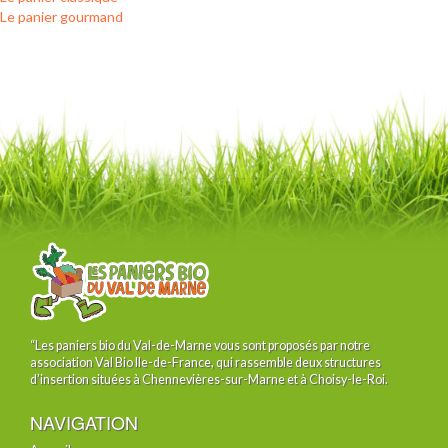
Le panier gourmand
“Les paniers bio du Val-de-Marne vous sont proposés par notre
association Val Bio Ile-de-France, qui rassemble deux structures
d’insertion situées à Chennevières-sur-Marne et à Choisy-le-Roi.
NAVIGATION