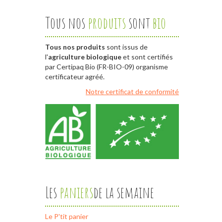
Tous nos
produits
sont
bio
Tous nos produits
sont issus de
l'
agriculture biologique
et sont certifiés
par Certipaq Bio (FR-BIO-09) organisme
certificateur agréé.
Notre certificat de conformité
Les
paniers
de la semaine
Le P'tit panier