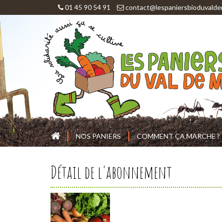
01 45 90 54 91
contact@lespaniersbioduvalde
NOS PANIERS
COMMENT ÇA MARCHE ?
Détail de l'abonnement