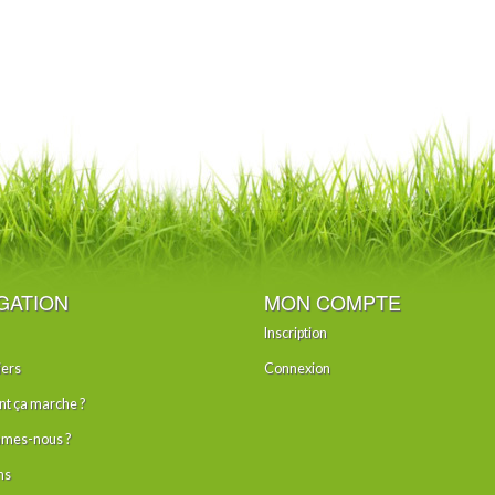
GATION
MON COMPTE
Inscription
iers
Connexion
 ça marche ?
mes-nous ?
ns