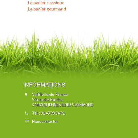
Le panier classique
Le panier gourmand
INFORMATIONS
Val Bio Ile-de-France
92 rue des Bordes
94430 CHENNEVIERES SUR MARNE
Tél. : 01 45 90 54 91
Nous contacter