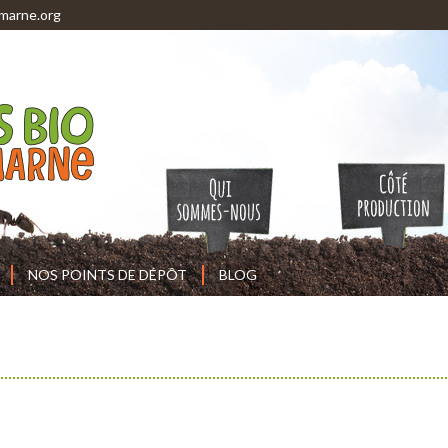
marne.org
NOS POINTS DE DÉPÔT
BLOG